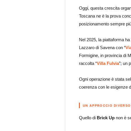
Oggi, questa crescita organi
Toscana ne è la prova concr
posizionamento sempre più
Nel 2025, la piattaforma ha 
Lazzaro di Savena con “
Vi
Formigine, in provincia di 
raccolta “
Villa Fulvia
”; un 
Ogni operazione è stata selez
coerenza con le esigenze d
UN APPROCCIO DIVERSO
Quello di
Brick Up
non è se