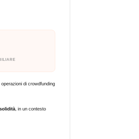
BILIARE
 operazioni di crowdfunding
solidità
, in un contesto