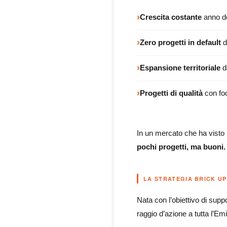
›
Crescita costante
anno d
›
Zero progetti in default
d
›
Espansione territoriale
da
›
Progetti di qualità
con foc
In un mercato che ha visto u
pochi progetti, ma buoni. 
LA STRATEGIA BRICK UP
Nata con l’obiettivo di supp
raggio d’azione a tutta l’E