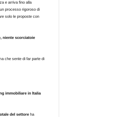
a e arriva fino alla
o un processo rigoroso di
are solo le proposte con
 niente scorciatoie
ma che sente di far parte di
g immobiliare in Italia
otale del settore
ha