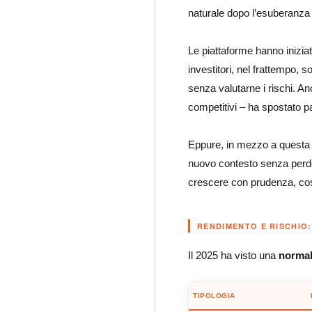
naturale dopo l’esuberanza 
Le piattaforme hanno inizi
investitori, nel frattempo, s
senza valutarne i rischi. An
competitivi – ha spostato pa
Eppure, in mezzo a questa
nuovo contesto senza perd
crescere con prudenza, cost
RENDIMENTO E RISCHIO
Il 2025 ha visto una
normal
TIPOLOGIA