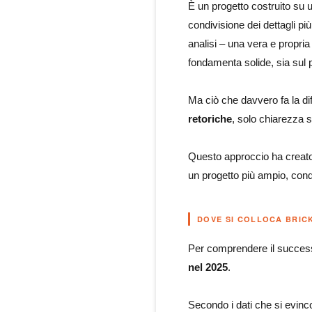
È un progetto costruito su
condivisione dei dettagli pi
analisi – una vera e propri
fondamenta solide, sia sul 
Ma ciò che davvero fa la di
retoriche
, solo chiarezza s
Questo approccio ha creato
un progetto più ampio, condi
DOVE SI COLLOCA BRIC
Per comprendere il successo
nel 2025
.
Secondo i dati che si evin