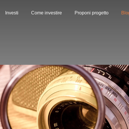
Investi
Come investire
Proponi progetto
Blo