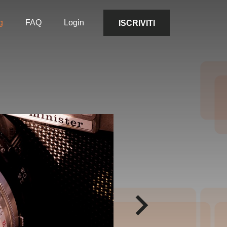
g
FAQ
Login
ISCRIVITI