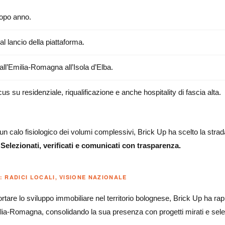
opo anno.
al lancio della piattaforma.
ll’Emilia-Romagna all’Isola d’Elba.
us su residenziale, riqualificazione e anche hospitality di fascia alta.
n calo fisiologico dei volumi complessivi, Brick Up ha scelto la strada 
Selezionati, verificati e comunicati con trasparenza.
: RADICI LOCALI, VISIONE NAZIONALE
ortare lo sviluppo immobiliare nel territorio bolognese, Brick Up ha ra
milia-Romagna, consolidando la sua presenza con progetti mirati e sele