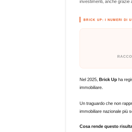
investimenti, anche grazie a
BRICK UP: I NUMERI DI 
RACCOL
Nel 2025,
Brick Up
ha regis
immobiliare.
Un traguardo che non rappr
immobiliare nazionale più s
Cosa rende questo risulta