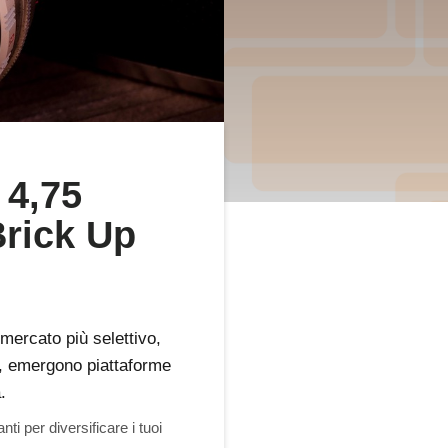
 4,75
 Brick Up
 mercato più selettivo,
o, emergono piattaforme
.
i per diversificare i tuoi