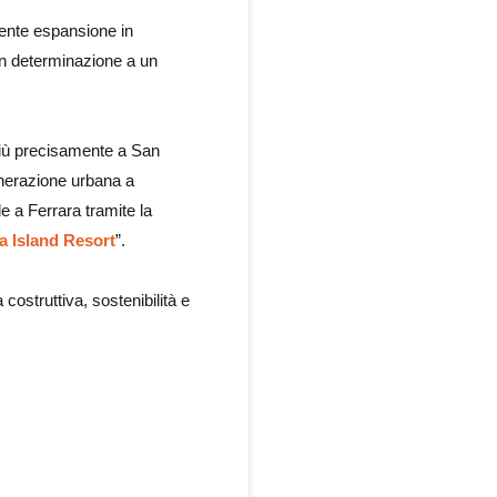
ecente espansione in
on determinazione a un
e più precisamente a San
generazione urbana a
le a Ferrara tramite la
a Island Resort
”.
costruttiva, sostenibilità e