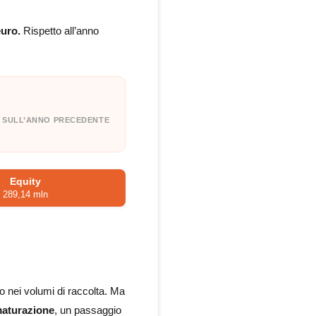
euro.
Rispetto all’anno
E SULL’ANNO PRECEDENTE
Equity
289,14 mln
lo nei volumi di raccolta. Ma
maturazione
, un passaggio