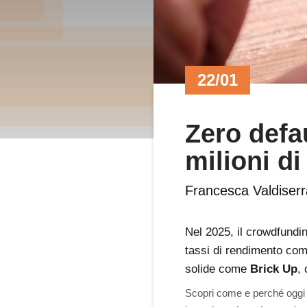
22/01
Zero defau
milioni di
Francesca Valdiserr
Nel 2025, il crowdfundin
tassi di rendimento com
solide come
Brick Up
, 
Scopri come e perché oggi il