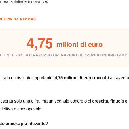
 realtà italiane innovative.
UN 2025 DA RECORD
4,75
milioni di euro
TI NEL 2025 ATTRAVERSO OPERAZIONI DI CROWDFUNDING IMMO
trato un risultato importante:
4,75 milioni di euro raccolti
attraverso
esenta solo una cifra, ma un segnale concreto di
crescita, fiducia e 
elettivo e consapevole.
to ancora più rilevante?