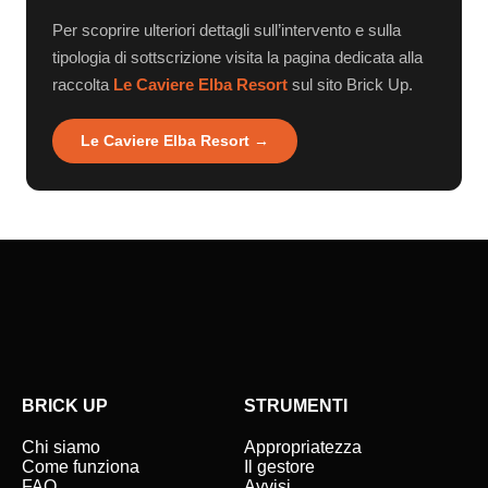
Per scoprire ulteriori dettagli sull’intervento e sulla
tipologia di sottscrizione visita la pagina dedicata alla
raccolta
Le Caviere Elba Resort
sul sito Brick Up.
Le Caviere Elba Resort →
BRICK UP
STRUMENTI
Chi siamo
Appropriatezza
Come funziona
Il gestore
FAQ
Avvisi