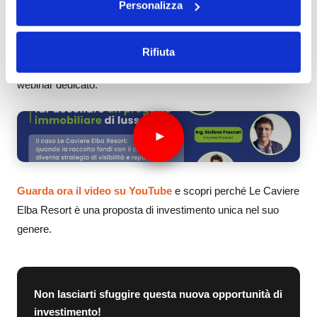
Personalizza
VUOI SAPERNE DI PIÙ?
Rifiuta
Abbiamo approfondito tutti i dettagli di questa operazione in un
webinar dedicato.
Guarda ora il video su YouTube
e scopri perché Le Caviere
Elba Resort è una proposta di investimento unica nel suo
genere.
Non lasciarti sfuggire questa nuova opportunità di
investimento!