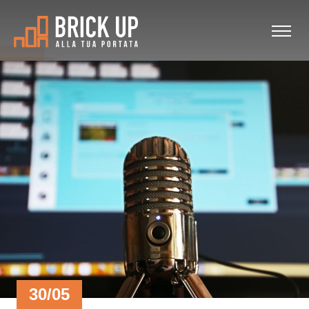
30/05