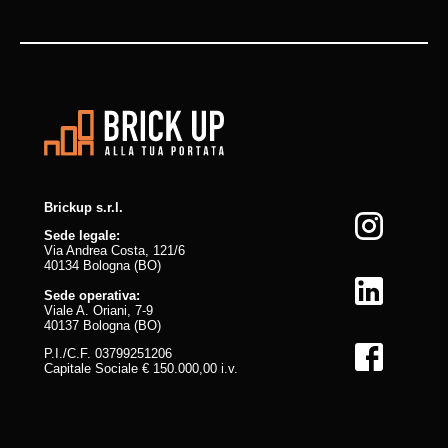
Brickup s.r.l.
Sede legale:
Via Andrea Costa, 121/6
40134 Bologna (BO)
Sede operativa:
Viale A. Oriani, 7-9
40137 Bologna (BO)
P.I./C.F. 03799251206
Capitale Sociale € 150.000,00 i.v.